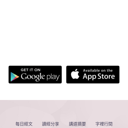
每日經文
讀經分享
講道摘要
字裡行間