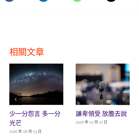
相關文章
少一分怨言 多一分
謙卑領受 放膽去說
光芒
2026 年 07 月 27 日
2026 年 08 月 03 日