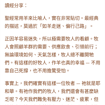
讀經分享：
聖經常用羊來比喻人，實在非常貼切。最經典
的描述，莫過於「如羊走迷、偏行己路」。
正因羊容易迷失，所以極需要牧人的看顧。牧
人會照顧羊群的需要、供應飲食、引領前行；
無論環境如何、天氣怎樣，牧人總不離開牠
們。有這樣的好牧人，作羊也真的幸福 — 不用
靠自己死撐，也不用擔驚受怕。
事實上，我們確實有這樣一位牧者 — 祂就是耶
和華。有祂作我們的牧人，我們還會有甚麼缺
乏呢？今天我們難免有壓力、迷茫、疲累，但