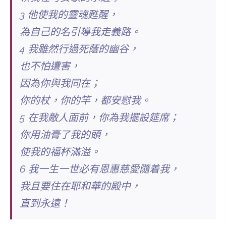
3 他使我的靈魂甦醒，
為自己的名引導我走義路。
4 我雖然行過死蔭的幽谷，
也不怕遭害，
因為你與我同在；
你的杖，你的竿，都安慰我。
5 在我敵人面前，你為我擺設筵席；
你用油膏了我的頭，
使我的福杯滿溢。
6 我一生一世必有恩惠慈愛隨着我，
我且要住在耶和華的殿中，
直到永遠！