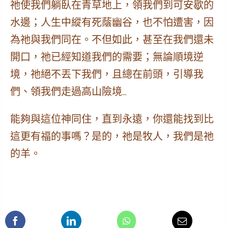
祂使我們躺臥在青草地上，領我們到可安歇的
水邊；人生中縱有死蔭幽谷，也不怕遭害，因
為祂與我們同在。不但如此，甚至在我們還未
開口，祂已經知道我們的需要；無論順境逆
境，祂絕不丟下我們，且總在前頭，引導我
們、領我們走過高山險境…
能夠與這位神同住，直到永遠，你還能找到比
這更有福的事嗎？是的，祂是牧人，我們是祂
的羊。