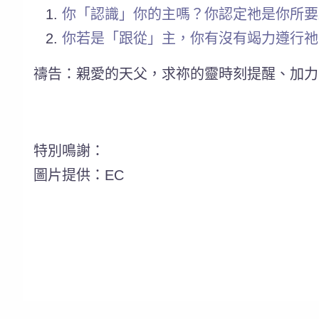
你「認識」你的主嗎？你認定祂是你所要
你若是「跟從」主，你有沒有竭力遵行祂
禱告：親愛的天父，求祢的靈時刻提醒、加力
特別鳴謝：
圖片提供：EC