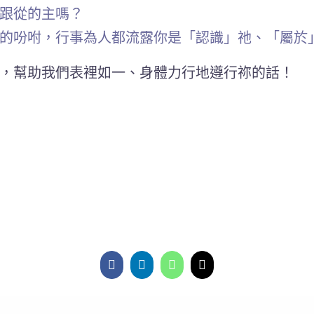
跟從的主嗎？
的吩咐，行事為人都流露你是「認識」祂、「屬於
，幫助我們表裡如一、身體力行地遵行祢的話！