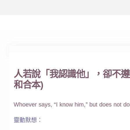
人若說「我認識他」，卻不遵
和合本)
Whoever says, “I know him,” but does not do w
靈動默想：