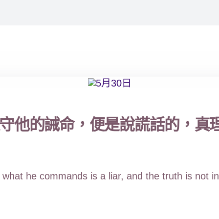
守他的誡命，便是說謊話的，真理也
hat he commands is a liar, and the truth is not in