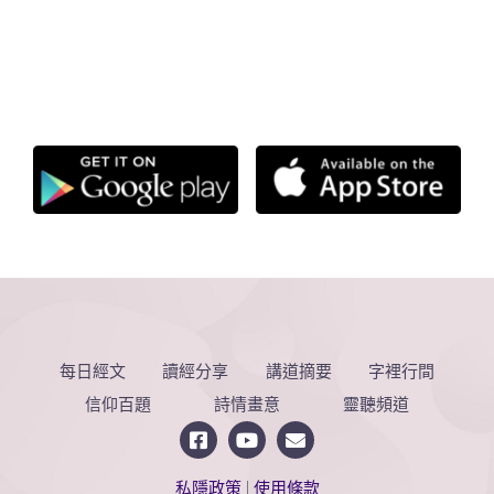
每日經文
讀經分享
講道摘要
字裡行間
信仰百題
詩情畫意
靈聽頻道
私隱政策
|
使用條款