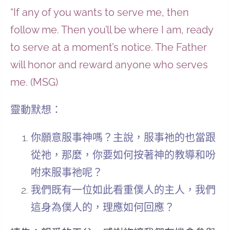
“If any of you wants to serve me, then
follow me. Then you’ll be where I am, ready
to serve at a moment’s notice. The Father
will honor and reward anyone who serves
me. (MSG)
靈動默想：
你願意服事神嗎？主說，服事祂的也當跟
從祂，那麼，你要如何按著神的教導和吩
咐來服事祂呢？
我們既有一位如此看重僕人的主人，我們
這身為僕人的，理應如何回應？