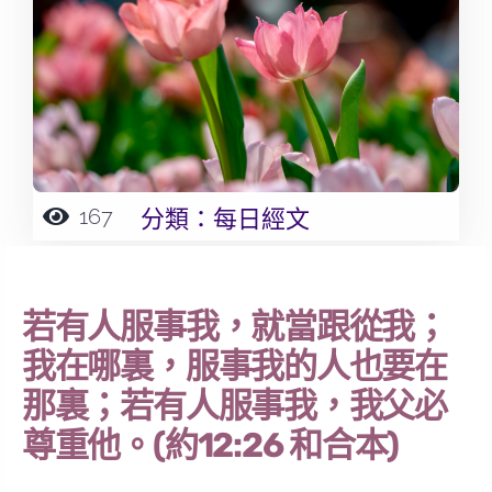
167
分類：
每日經文
若有人服事我，就當跟從我；
我在哪裏，服事我的人也要在
那裏；若有人服事我，我父必
尊重他。(約12:26 和合本)