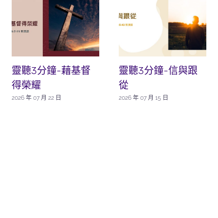
靈聽3分鐘-藉基督
靈聽3分鐘-信與跟
得榮耀
從
2026 年 07 月 22 日
2026 年 07 月 15 日