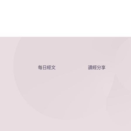
每日經文
讀經分享