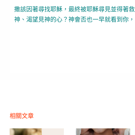
撒該因著尋找耶穌，最終被耶穌尋見並得著救
神、渴望見神的心？神會否也一早就看到你，
相關文章