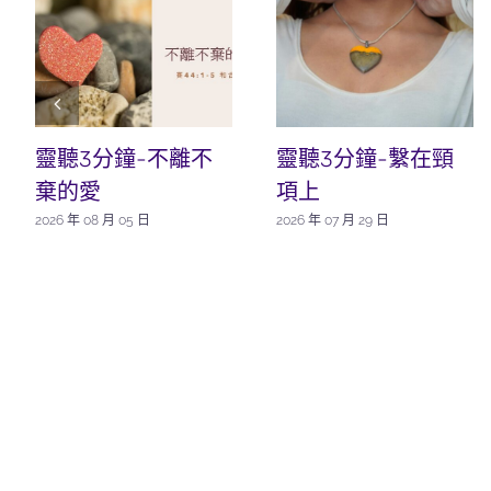
靈聽3分鐘-不離不
靈聽3分鐘-繫在頸
棄的愛
項上
2026 年 08 月 05 日
2026 年 07 月 29 日