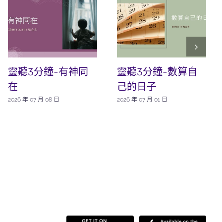
靈聽3分鐘-有神同
靈聽3分鐘-數算自
在
己的日子
2026 年 07 月 08 日
2026 年 07 月 01 日