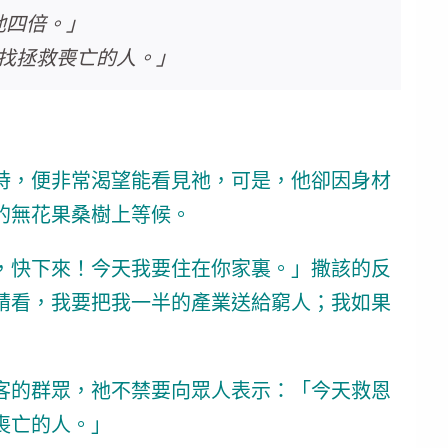
他四倍。」
尋找拯救喪亡的人。」
時，便非常渴望能看見祂，可是，他卻因身材
的無花果桑樹上等候。
，快下來！今天我要住在你家裏。」撒該的反
請看，我要把我一半的產業送給窮人；我如果
客的群眾，祂不禁要向眾人表示：「今天救恩
喪亡的人。」