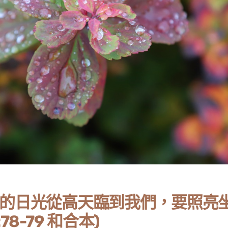
的日光從高天臨到我們，要照亮
8-79 和合本)