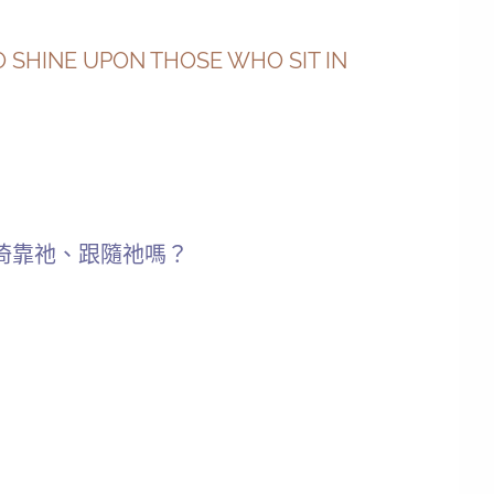
s, TO SHINE UPON THOSE WHO SIT IN
倚靠祂、跟隨祂嗎？