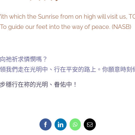
ith which the Sunrise from on high will visit u
uide our feet into the way of peace. (NASB)
向祂祈求憐憫嗎？
領我們走在光明中、行在平安的路上。你願意時刻
步穩行在祢的光明、眷佑中！