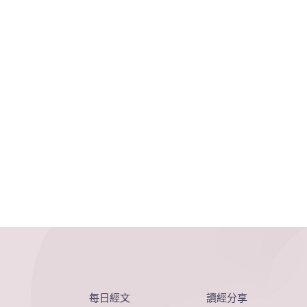
每日經文
讀經分享