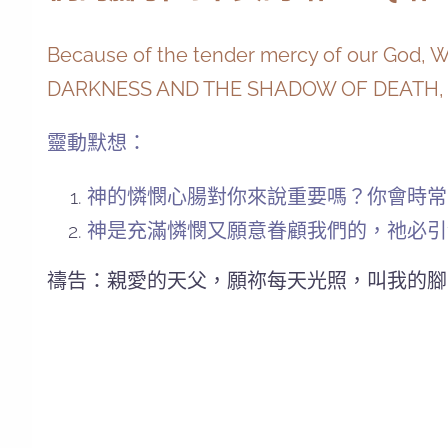
Because of the tender mercy of our God, W
DARKNESS AND THE SHADOW OF DEATH, To g
靈動默想：
神的憐憫心腸對你來說重要嗎？你會時常
神是充滿憐憫又願意眷顧我們的，祂必引
禱告：親愛的天父，願祢每天光照，叫我的腳