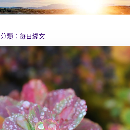
分類：
每日經文