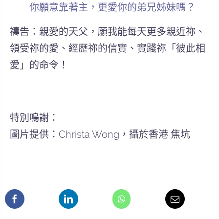
你願意靠著主，更愛你的弟兄姊妹嗎？
禱告：親愛的天父，願我能每天更多親近祢、
領受祢的愛、經歷祢的信實、實踐祢「彼此相
愛」的命令！
特別鳴謝：
圖片提供：Christa Wong，攝於香港 焦坑