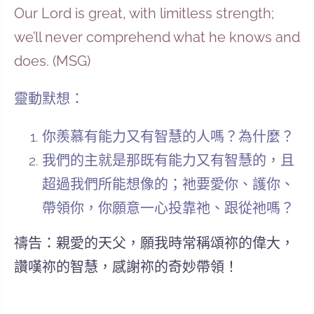
Our Lord is great, with limitless strength;
we’ll never comprehend what he knows and
does. (MSG)
靈動默想：
你羨慕有能力又有智慧的人嗎？為什麼？
我們的主就是那既有能力又有智慧的，且
超過我們所能想像的；祂要愛你、護你、
帶領你，你願意一心投靠祂、跟從祂嗎？
禱告：親愛的天父，願我時常稱頌祢的偉大，
讚嘆祢的智慧，感謝祢的奇妙帶領！