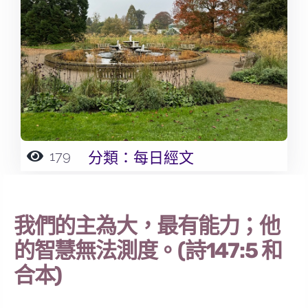
179
分類：
每日經文
我們的主為大，最有能力；他
的智慧無法測度。(詩147:5 和
合本)