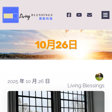
Skip
to
Tog
content
Nav
主頁
10月26日
關於我們
奉獻支持
課程報名
2025 年 10 月 26 日
Living Blessings
Search
for: