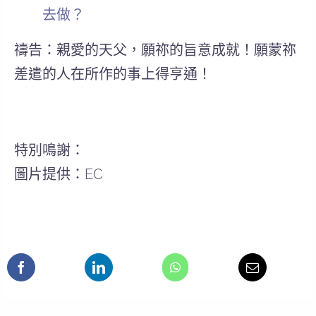
去做？
禱告：親愛的天父，願祢的旨意成就！願蒙祢
差遣的人在所作的事上得亨通！
特別鳴謝：
圖片提供：EC