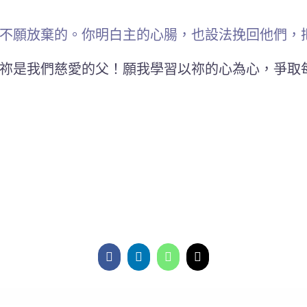
不願放棄的。你明白主的心腸，也設法挽回他們，
祢是我們慈愛的父！願我學習以祢的心為心，爭取