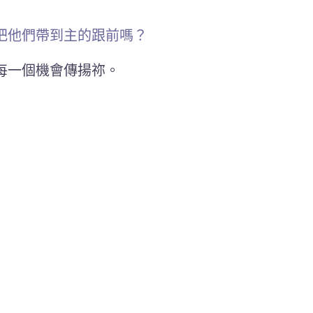
把他們帶到主的跟前嗎？
每一個機會傳揚祢。