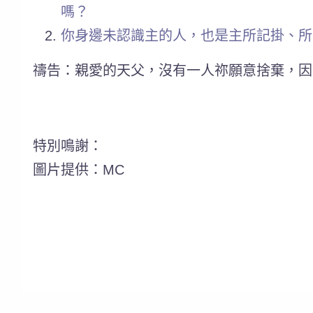
嗎？
你身邊未認識主的人，也是主所記掛、所
禱告：親愛的天父，沒有一人祢願意捨棄，因
特別鳴謝：
圖片提供：MC