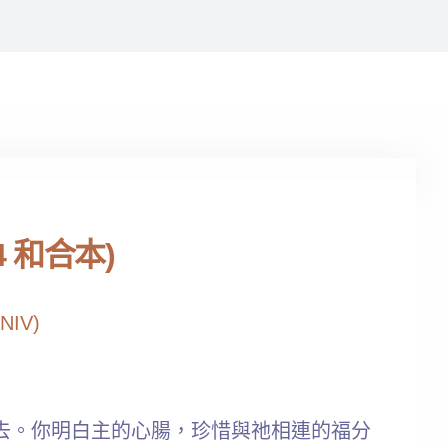
 和合本)
(NIV)
去。你明白主的心腸，珍惜與祂相連的福分