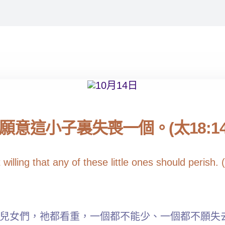
意這小子裏失喪一個。(太18:14
illing that any of these little ones should perish. 
兒女們，祂都看重，一個都不能少、一個都不願失