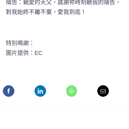
禱告：親愛的天父，感謝祢時刻聽我的禱告，
對我始終不離不棄，愛我到底！
特別鳴謝：
圖片提供：EC