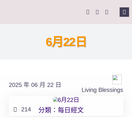
Skip
to
Tog
content
Nav
主頁
6月22日
關於我們
奉獻支持
2025 年 06 月 22 日
課程報名
Living Blessings
Search
214
分類：
每日經文
for: