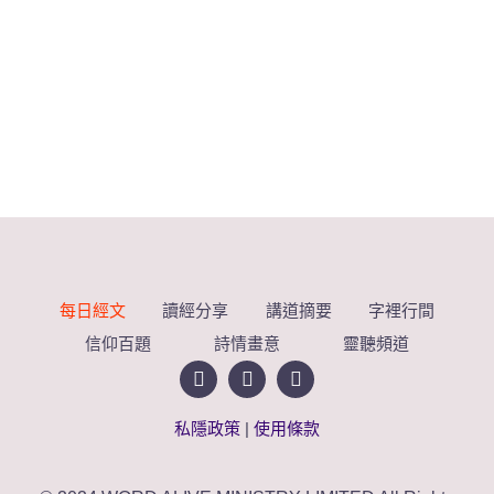
每日經文
讀經分享
講道摘要
字裡行間
信仰百題
詩情畫意
靈聽頻道
私隱政策
|
使用條款