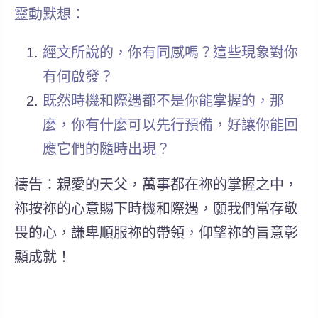
靈動默想：
經文所說的，你有同感嗎？這些現象對你
有何啟發？
既然時機和際遇都不是你能掌握的，那
麼，你有什麼可以先行預備，好讓你能回
應它們的隨時出現？
禱告：親愛的天父，萬事都在祢的掌握之中，
祢按祢的心意賜下時機和際遇，願我們常存敬
畏的心，謙卑順服祢的帶領，仰望祢的旨意彰
顯成就！