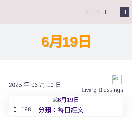
Skip
to
Tog
content
Nav
主
6月19日
關
奉
2025 年 06 月 19 日
課
Living Blessings
Se
198
分類：
每日經文
for