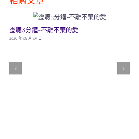
相關文章
靈聽3分鐘-不離不棄的愛
2026 年 08 月 05 日