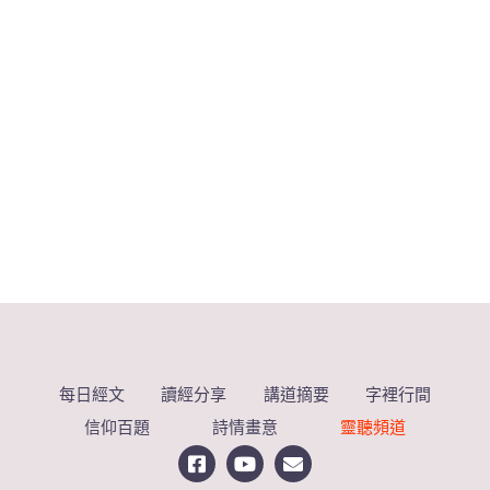
每日經文
讀經分享
講道摘要
字裡行間
信仰百題
詩情畫意
靈聽頻道