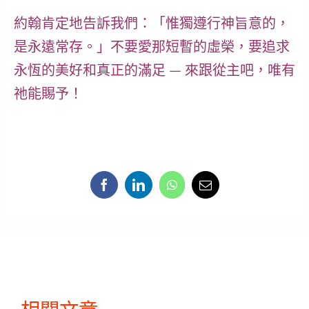
約翰肯定地告訴我們：「惟獨遵行神旨意的，
是永遠常存。」不要愛那短暫的虛榮，要追求
永恆的美好和真正的滿足 — 來跟從主吧，唯有
祂能賜予！