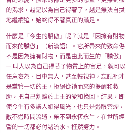
暫的忘憂，換來的卻是更多的慾望、更無窮盡
的渴求，越是以為自己得著了，越是無法自拔
地繼續追，始終得不著真正的滿足。
什麼是「今生的驕傲」呢？就是「因擁有財物
而來的驕傲」（新漢語）。它所帶來的致命傷
不是因為擁有財物，而是由此而生的「驕傲」
— 叫人以為自己得著了物質上的富足，就可以
任意妄為、目中無人，甚至輕視神，忘記祂才
是掌管一切的主，拒絕從祂而來的提醒和救
助，把自己割離於上主的愛和挽回。結果，即
使今生有多讓人顯得風光，也只是過眼雲煙，
敵不過時間流逝，帶不到永恆永生，在世所經
營的一切都必付諸流水、枉然勞力。