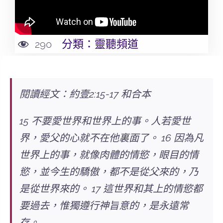
分類：
靈聽頻道
290
閱讀經文：約壹2:15-17 和合本
15 不要愛世界和世界上的事。人若愛世
界，愛父的心就不在他裏面了。 16 因為凡
世界上的事，就像肉體的情慾，眼目的情
慾，並今生的驕傲，都不是從父來的，乃
是從世界來的。 17 這世界和其上的情慾都
要過去，惟獨遵行神旨意的，是永遠常
存。