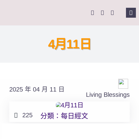
Skip
to
Tog
content
Nav
主頁
4月11日
關於我們
奉獻支持
2025 年 04 月 11 日
課程報名
Living Blessings
Search
225
分類：
每日經文
for: