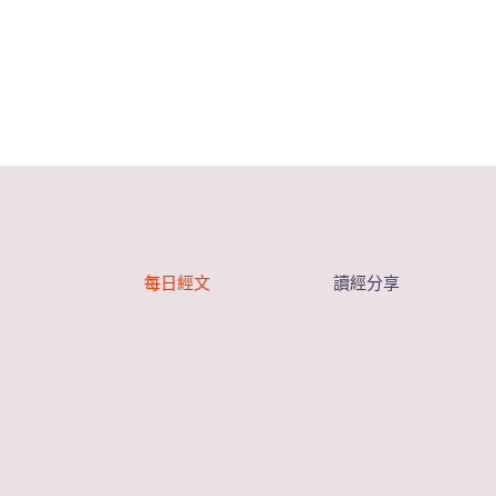
每日經文
讀經分享