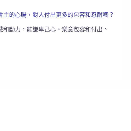
會主的心腸，對人付出更多的包容和忍耐嗎？
慧和動力，能謙卑己心、樂意包容和付出。