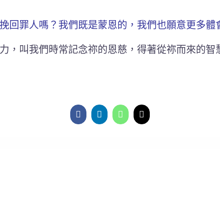
挽回罪人嗎？我們既是蒙恩的，我們也願意更多體
力，叫我們時常記念祢的恩慈，得著從祢而來的智