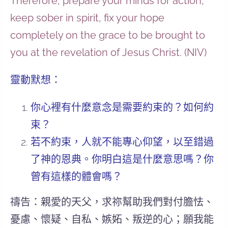
Therefore, prepare your minds for action,
keep sober in spirit, fix your hope
completely on the grace to be brought to
you at the revelation of Jesus Christ. (NIV)
靈動默想：
你心裡有什麼意念是需要約束的？如何約
束？
若不約束，人就不能專心仰望，以至錯過
了神的恩典。你明白這是什麼意思嗎？你
曾有這樣的體會嗎？
禱告：親愛的天父，求祢幫助我們對付膽怯、
憂慮、懷疑、自私、嫉妬、叛逆的心；願我能