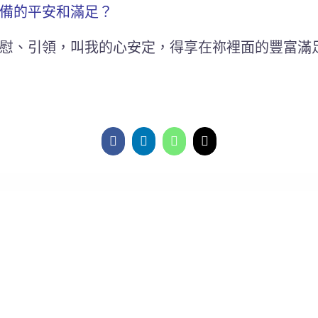
備的平安和滿足？
慰、引領，叫我的心安定，得享在祢裡面的豐富滿