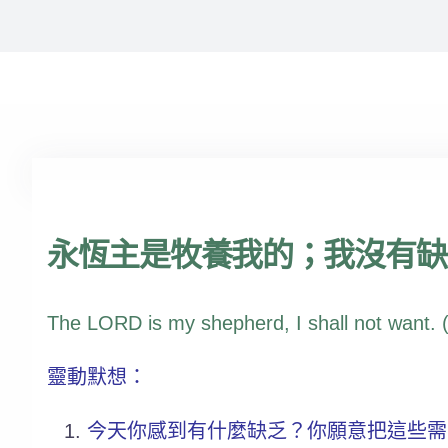
永恆主是牧養我的；我沒有缺乏。
The LORD is my shepherd, I shall not want.
靈動默想：
今天你感到有什麼缺乏？你願意把這些需