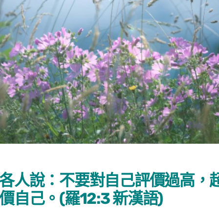
各人說：不要對自己評價過高，
己。(羅12:3 新漢語)