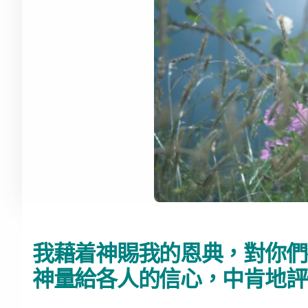
我藉着神賜我的恩典，對你們
神量給各人的信心，中肯地評價自