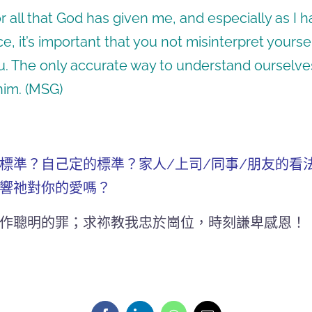
 all that God has given me, and especially as I hav
e, it’s important that you not misinterpret yours
ou. The only accurate way to understand ourselve
him. (MSG)
標準？自己定的標準？家人/上司/同事/朋友的看
響祂對你的愛嗎？
作聰明的罪；求祢教我忠於崗位，時刻謙卑感恩！