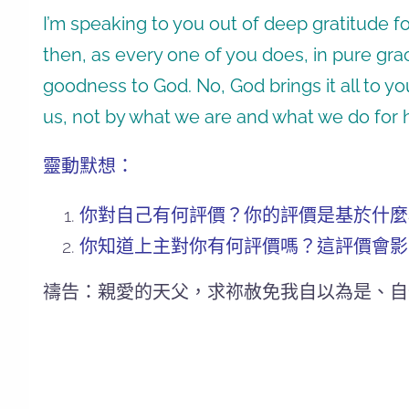
I’m speaking to you out of deep gratitude for
then, as every one of you does, in pure grac
goodness to God. No, God brings it all to y
us, not by what we are and what we do for 
靈動默想：
你對自己有何評價？你的評價是基於什麼
你知道上主對你有何評價嗎？這評價會影
禱告：親愛的天父，求祢赦免我自以為是、自