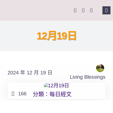
Skip
to
Tog
content
Nav
主
12月19日
關
奉
2024 年 12 月 19 日
課
Living Blessings
Se
166
分類：
每日經文
for