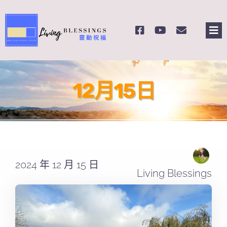
Skip
to
Tog
content
Nav
主頁
12月15日
關於我們
奉獻支持
課程報名
2024 年 12 月 15 日
Living Blessings
Search
for: