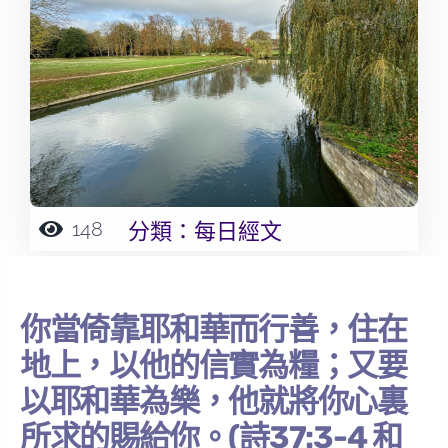
148
分類：
每日經文
你當倚靠耶和華而行善，住在
地上，以他的信實為糧；又要
以耶和華為樂，他就將你心裏
所求的賜給你。(詩37:3-4 和