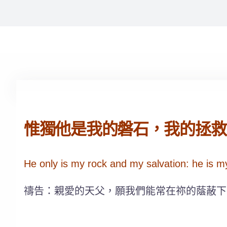
惟獨他是我的磐石，我的拯救；
He only is my rock and my salvation: he is m
禱告：親愛的天父，願我們能常在祢的蔭蔽下