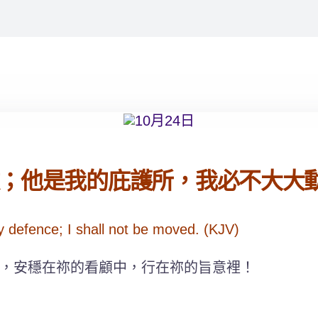
他是我的庇護所，我必不大大動搖。
y defence; I shall not be moved. (KJV)
，安穩在祢的看顧中，行在祢的旨意裡！