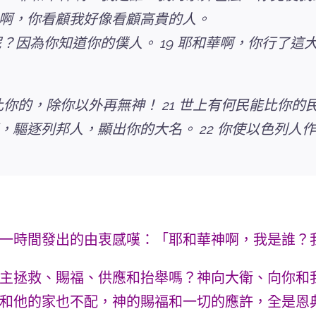
啊，你看顧我好像看顧高貴的人。
呢？因為你知道你的僕人。 19 耶和華啊，你行了
比你的，除你以外再無神！ 21 世上有何民能比你
，驅逐列邦人，顯出你的大名。 22 你使以色列人
一時間發出的由衷感嘆：「耶和華神啊，我是誰？
主拯救、賜福、供應和抬舉嗎？神向大衛、向你和
和他的家也不配，神的賜福和一切的應許，全是恩