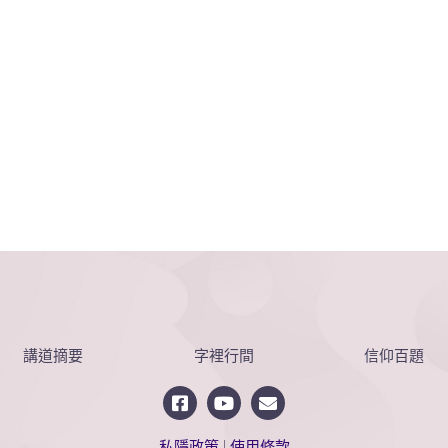
講道摘要
字裡行間
信仰百題
私隱政策
|
使用條款