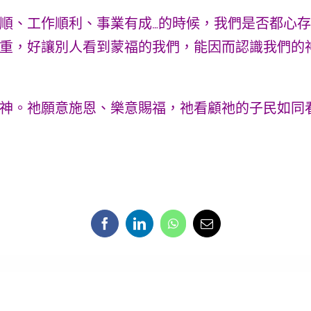
順、工作順利、事業有成…的時候，我們是否都心
重，好讓別人看到蒙福的我們，能因而認識我們的
神。祂願意施恩、樂意賜福，祂看顧祂的子民如同