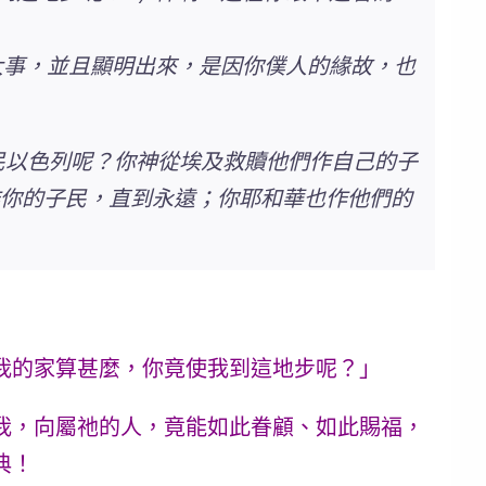
這大事，並且顯明出來，是因你僕人的緣故，也
的民以色列呢？你神從埃及救贖他們作自己的子
作你的子民，直到永遠；你耶和華也作他們的
我的家算甚麼，你竟使我到這地步呢？」
我，向屬祂的人，竟能如此眷顧、如此賜福，
典！