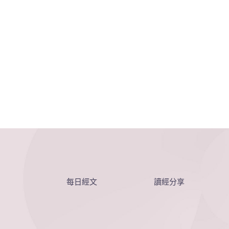
每日經文
讀經分享