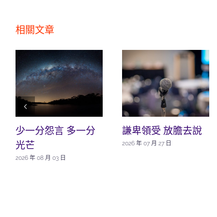
相關文章
少一分怨言 多一分
謙卑領受 放膽去說
光芒
2026 年 07 月 27 日
2026 年 08 月 03 日