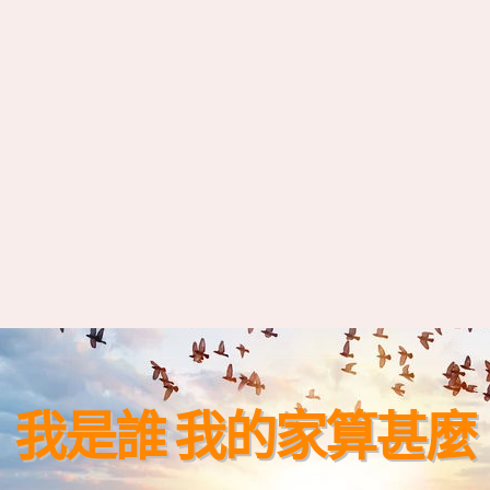
我是誰 我的家算甚麼