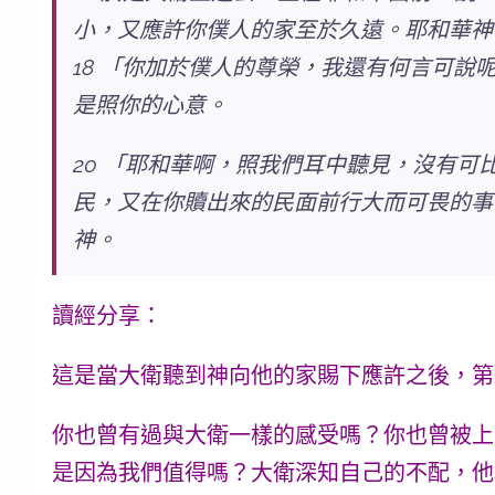
小，又應許你僕人的家至於久遠。耶和華神
18 「你加於僕人的尊榮，我還有何言可說
是照你的心意。
20 「耶和華啊，照我們耳中聽見，沒有可
民，又在你贖出來的民面前行大而可畏的事
神。
讀經分享：
這是當大衛聽到神向他的家賜下應許之後，第
你也曾有過與大衛一樣的感受嗎？你也曾被上
是因為我們值得嗎？大衛深知自己的不配，他