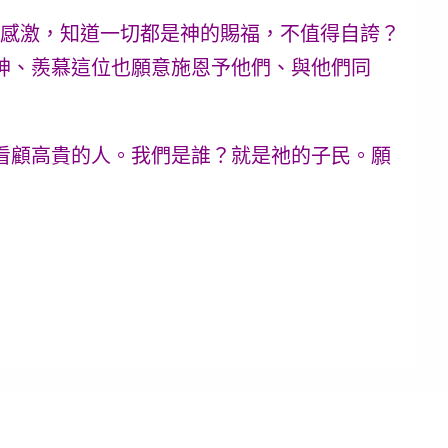
存感激，知道一切都是神的賜福，不值得自誇？
神、羨慕這位也願意施恩予他們、與他們同
看顧高貴的人。我們是誰？就是祂的子民。願