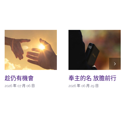
趁仍有機會
奉主的名 放膽前行
2026 年 07 月 06 日
2026 年 06 月 29 日