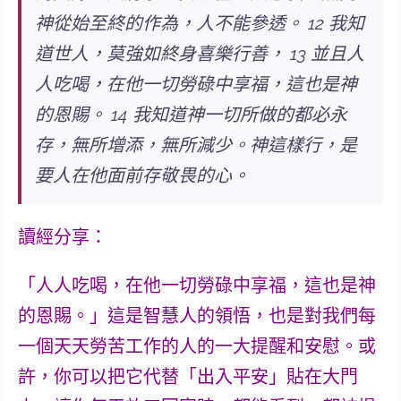
神從始至終的作為，人不能參透。 12 我知
道世人，莫強如終身喜樂行善， 13 並且人
人吃喝，在他一切勞碌中享福，這也是神
的恩賜。 14 我知道神一切所做的都必永
存，無所增添，無所減少。神這樣行，是
要人在他面前存敬畏的心。
讀經分享：
「人人吃喝，在他一切勞碌中享福，這也是神
的恩賜。」這是智慧人的領悟，也是對我們每
一個天天勞苦工作的人的一大提醒和安慰。或
許，你可以把它代替「出入平安」貼在大門