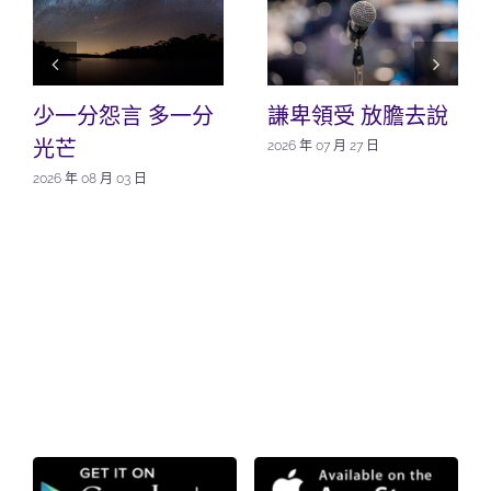
少一分怨言 多一分
謙卑領受 放膽去說
光芒
2026 年 07 月 27 日
2026 年 08 月 03 日