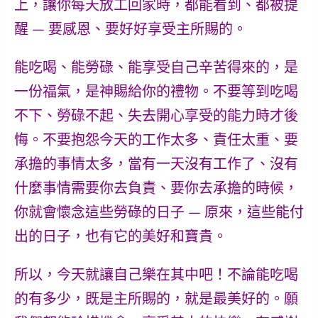
上，讓你每天放工回家時，都能看到、都被提
醒 — 要感恩、要好好享受主所賜的。
能吃喝、能勞碌、能享受自己辛苦得來的，是
一份福氣，是神賜給你的禮物。不要等到吃喝
不下、勞碌不起、失去開心享受的能力時才後
悔。不要抱怨今天的工作太多、責任太重、要
承擔的事情太多，當有一天沒有工作了、沒有
什麼事情需要你去負責、要你去承擔的時候，
你就會懷念這些勞碌的日子 — 原來，這些能付
出的日子，也有它的美好和寶貴。
所以，今天就讓自己樂在其中吧！不論能吃喝
的有多少，既是主所賜的，就是最美好的。願