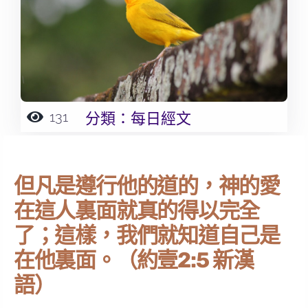
131
分類：
每日經文
但凡是遵行他的道的，神的愛
在這人裏面就真的得以完全
了；這樣，我們就知道自己是
在他裏面。（約壹2:5 新漢
語）