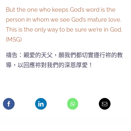
But the one who keeps God’s word is the
person in whom we see God’s mature love.
This is the only way to be sure we’re in God.
(MSG)
禱告：親愛的天父，願我們都切實遵行祢的教
導，以回應祢對我們的深恩厚愛！