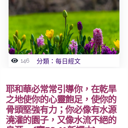
146
分類：
每日經文
耶和華必常常引導你，在乾旱
之地使你的心靈飽足，使你的
骨頭堅強有力；你必像有水源
澆灌的園子，又像水流不絕的