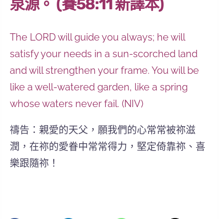
泉源。 (賽58:11 新譯本)
The LORD will guide you always; he will
satisfy your needs in a sun-scorched land
and will strengthen your frame. You will be
like a well-watered garden, like a spring
whose waters never fail. (NIV)
禱告：親愛的天父，願我們的心常常被祢滋
潤，在祢的愛眷中常常得力，堅定倚靠祢、喜
樂跟隨祢！