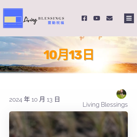
Skip
to
Tog
content
Nav
主頁
10月13日
關於我們
奉獻支持
課程報名
2024 年 10 月 13 日
Living Blessings
Search
for: