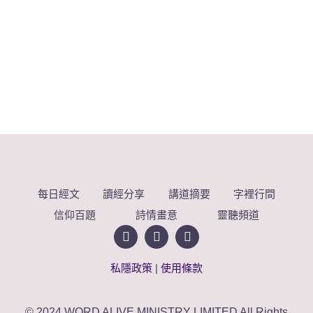
每日經文
讀經分享
講道摘要
字裡行間
信仰百題
詩情畫意
靈聽頻道
私隱政策
|
使用條款
© 2024 WORD ALIVE MINISTRY LIMITED All Rights