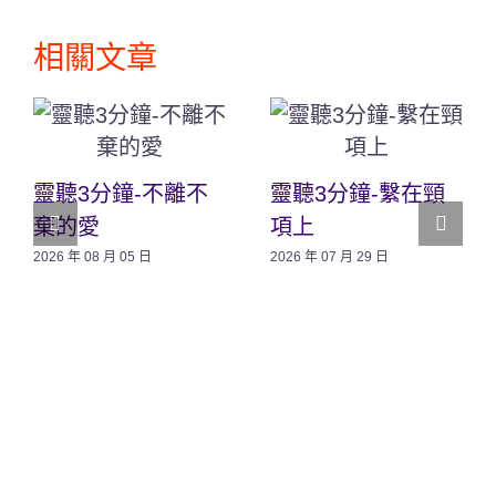
相關文章
靈聽3分鐘-不離不
靈聽3分鐘-繫在頸
棄的愛
項上
2026 年 08 月 05 日
2026 年 07 月 29 日