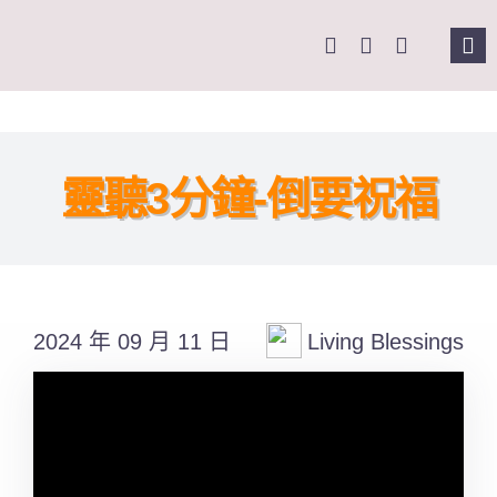
Skip
to
Tog
content
Nav
主頁
關於我們
靈聽3分鐘-倒要祝福
奉獻支持
課程報名
2024 年 09 月 11 日
Living Blessings
Search
for: