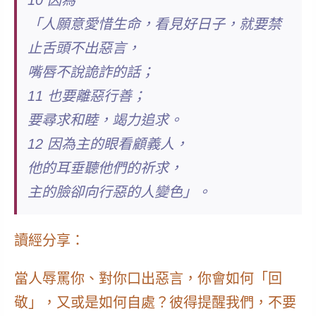
10 因為
「人願意愛惜生命，看見好日子，就要禁
止舌頭不出惡言，
嘴唇不說詭詐的話；
11 也要離惡行善；
要尋求和睦，竭力追求。
12 因為主的眼看顧義人，
他的耳垂聽他們的祈求，
主的臉卻向行惡的人變色」。
讀經分享：
當人辱罵你、對你口出惡言，你會如何「回
敬」，又或是如何自處？彼得提醒我們，不要