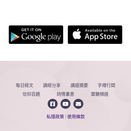
每日經文
讀經分享
講道摘要
字裡行間
信仰百題
詩情畫意
靈聽頻道
私隱政策
|
使用條款