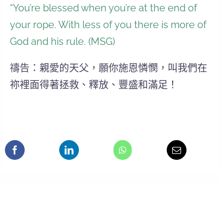
“You’re blessed when you’re at the end of
your rope. With less of you there is more of
God and his rule. (MSG)
禱告：親愛的天父，願你施恩憐憫，叫我們在
祢裡面得著拯救、釋放、豐盛和滿足！