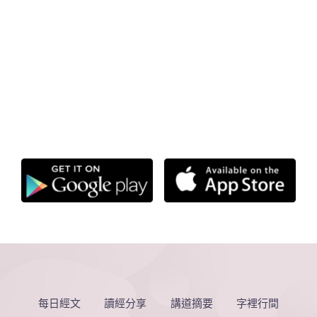
每日經文
讀經分享
講道摘要
字裡行間