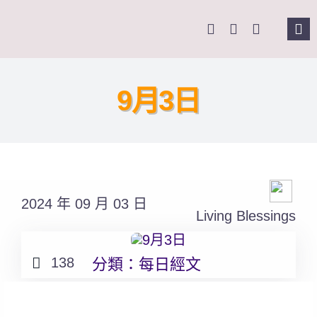
Skip
to
Tog
content
Nav
主頁
9月3日
關於我們
奉獻支持
2024 年 09 月 03 日
課程報名
Living Blessings
Search
138
分類：
每日經文
for: