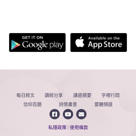
每日經文
讀經分享
講道摘要
字裡行間
信仰百題
詩情畫意
靈聽頻道
私隱政策
|
使用條款