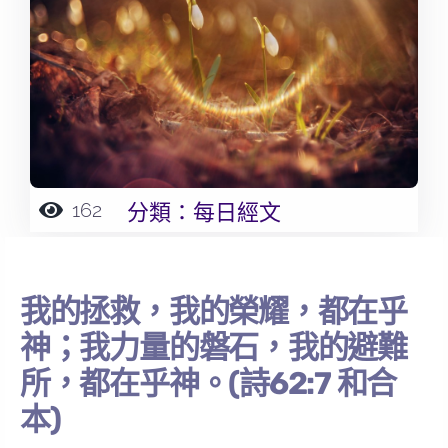
162
分類：
每日經文
我的拯救，我的榮耀，都在乎
神；我力量的磐石，我的避難
所，都在乎神。(詩62:7 和合
本)