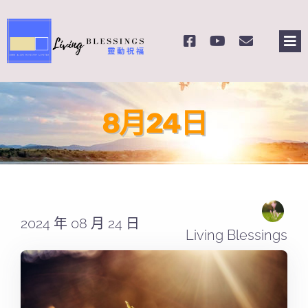
Skip
to
Tog
content
Nav
主頁
8月24日
關於我們
奉獻支持
課程報名
2024 年 08 月 24 日
Living Blessings
Search
for: