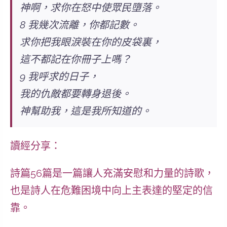
神啊，求你在怒中使眾民墮落。
8 我幾次流離，你都記數。
求你把我眼淚裝在你的皮袋裏，
這不都記在你冊子上嗎？
9 我呼求的日子，
我的仇敵都要轉身退後。
神幫助我，這是我所知道的。
讀經分享：
詩篇56篇是一篇讓人充滿安慰和力量的詩歌，
也是詩人在危難困境中向上主表達的堅定的信
靠。