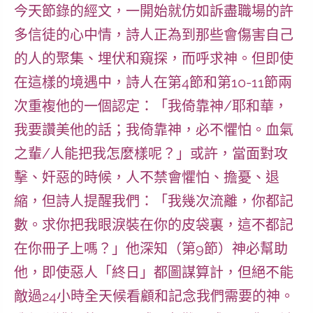
今天節錄的經文，一開始就仿如訴盡職場的許
多信徒的心中情，詩人正為到那些會傷害自己
的人的聚集、埋伏和窺探，而呼求神。但即使
在這樣的境遇中，詩人在第4節和第10-11節兩
次重複他的一個認定：「我倚靠神/耶和華，
我要讚美他的話；我倚靠神，必不懼怕。血氣
之輩/人能把我怎麼樣呢？」或許，當面對攻
擊、奸惡的時候，人不禁會懼怕、擔憂、退
縮，但詩人提醒我們：「我幾次流離，你都記
數。求你把我眼淚裝在你的皮袋裏，這不都記
在你冊子上嗎？」他深知（第9節）神必幫助
他，即使惡人「終日」都圖謀算計，但絕不能
敵過24小時全天候看顧和記念我們需要的神。