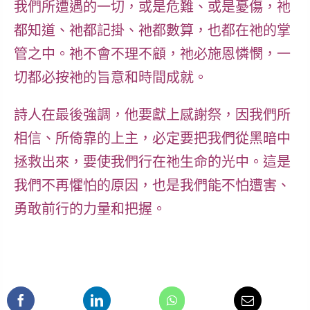
我們所遭遇的一切，或是危難、或是憂傷，祂
都知道、祂都記掛、祂都數算，也都在祂的掌
管之中。祂不會不理不顧，祂必施恩憐憫，一
切都必按祂的旨意和時間成就。
詩人在最後強調，他要獻上感謝祭，因我們所
相信、所倚靠的上主，必定要把我們從黑暗中
拯救出來，要使我們行在祂生命的光中。這是
我們不再懼怕的原因，也是我們能不怕遭害、
勇敢前行的力量和把握。