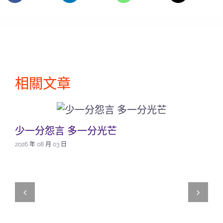
相關文章
少一分怨言 多一分光芒
2026 年 08 月 03 日