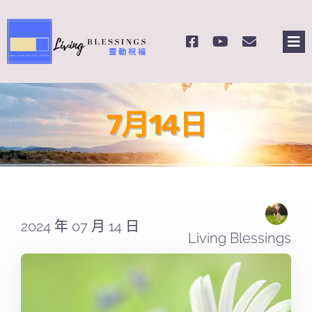
Skip
to
Tog
content
Nav
主頁
7月14日
關於我們
奉獻支持
課程報名
2024 年 07 月 14 日
Living Blessings
Search
for: