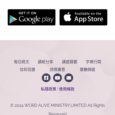
每日經文
讀經分享
講道摘要
字裡行間
信仰百題
詩情畫意
靈聽頻道
私隱政策
|
使用條款
© 2024 WORD ALIVE MINISTRY LIMITED All Rights
Reserved