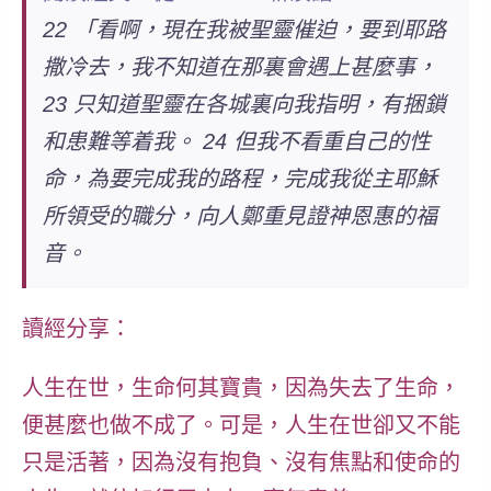
22 「看啊，現在我被聖靈催迫，要到耶路
撒冷去，我不知道在那裏會遇上甚麼事，
23 只知道聖靈在各城裏向我指明，有捆鎖
和患難等着我。 24 但我不看重自己的性
命，為要完成我的路程，完成我從主耶穌
所領受的職分，向人鄭重見證神恩惠的福
音。
讀經分享：
人生在世，生命何其寶貴，因為失去了生命，
便甚麼也做不成了。可是，人生在世卻又不能
只是活著，因為沒有抱負、沒有焦點和使命的