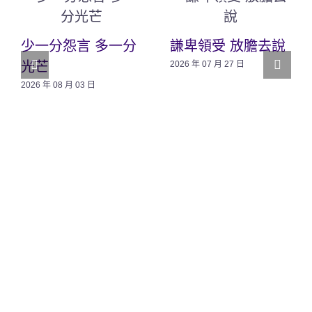
少一分怨言 多一分
謙卑領受 放膽去說
光芒
2026 年 07 月 27 日
2026 年 08 月 03 日