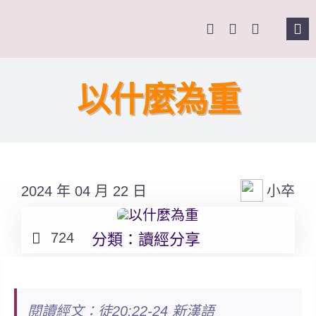
Skip
to
Tog
content
Nav
主頁
以什麼為重
關於我們
奉獻支持
2024 年 04 月 22 日
小卒
課程報名
724
分類：
讀經分享
Search
for:
閱讀經文：徒20:22-24 新漢語