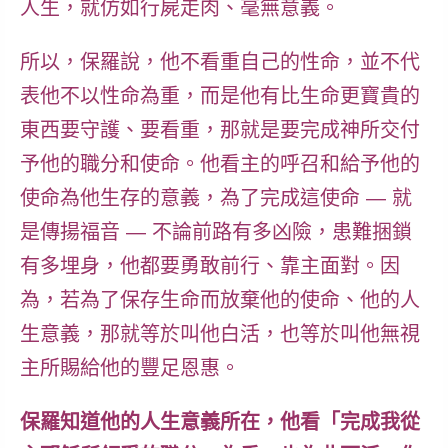
人生，就仿如行屍走肉、毫無意義。
所以，保羅說，他不看重自己的性命，並不代
表他不以性命為重，而是他有比生命更寶貴的
東西要守護、要看重，那就是要完成神所交付
予他的職分和使命。他看主的呼召和給予他的
使命為他生存的意義，為了完成這使命 — 就
是傳揚福音 — 不論前路有多凶險，患難捆鎖
有多埋身，他都要
勇敢前行
、
靠主面對。因
為，若為了保存生命而放棄他的使命、他的人
生意義，那就等於叫他白活，也等於叫他無視
主所賜給他的豐足恩惠。
保羅知道他的人生意義所在，他看「完成我從