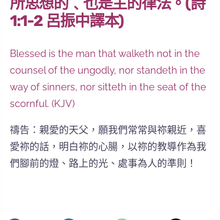
所思想的﹑也是主的律法。(詩
1:1-2 呂振中譯本)
Blessed is the man that walketh not in the
counsel of the ungodly, nor standeth in the
way of sinners, nor sitteth in the seat of the
scornful. (KJV)
禱告：親愛的天父，願我們常常與祢親近，喜
愛祢的話，明白祢的心腸，以祢的教導作為我
們腳前的燈、路上的光、處事為人的準則！