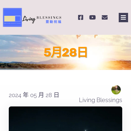
Skip
to
Tog
content
Nav
主頁
5月28日
關於我們
奉獻支持
課程報名
2024 年 05 月 28 日
Living Blessings
Search
for: