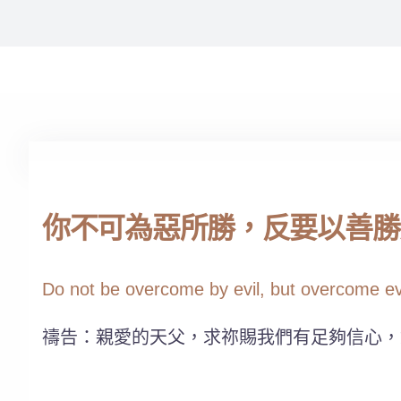
你不可為惡所勝，反要以善勝惡。
Do not be overcome by evil, but overcome evi
禱告：親愛的天父，求祢賜我們有足夠信心，