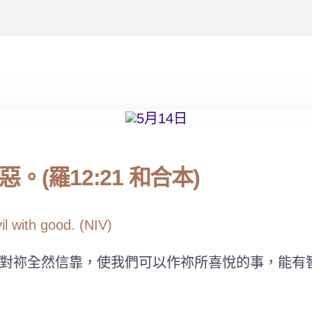
(羅12:21 和合本)
l with good. (NIV)
對祢全然信靠，使我們可以作祢所喜悅的事，能有