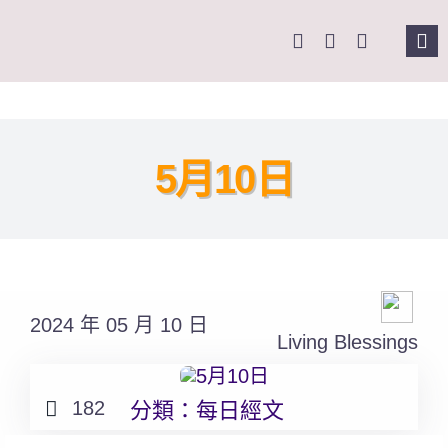
Skip
to
Tog
content
Nav
主頁
關於我們
5月10日
奉獻支持
課程報名
2024 年 05 月 10 日
Living Blessings
Search
for:
182
分類：
每日經文