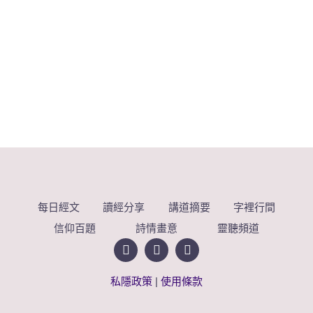
每日經文
讀經分享
講道摘要
字裡行間
信仰百題
詩情畫意
靈聽頻道
私隱政策
|
使用條款