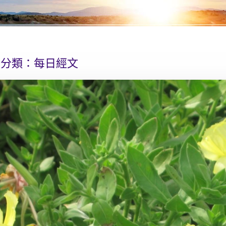
分類：
每日經文