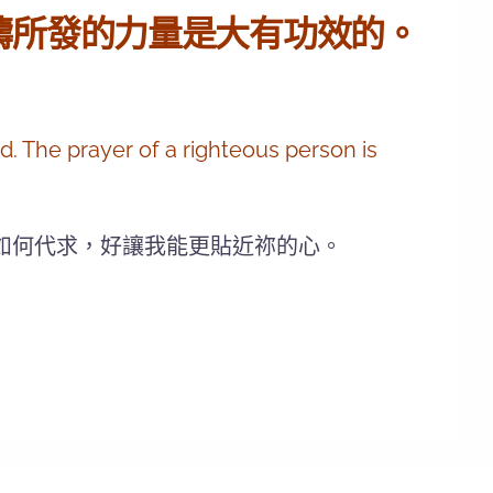
禱所發的力量是大有功效的。
. The prayer of a righteous person is
如何代求，好讓我能更貼近祢的心。