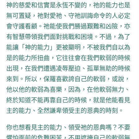
神的慈愛和信實是永恆不變的，祂的能力也是
無可置疑，祂對愛祂、守祂訓誨命令的人必定
會守護看顧。
祂能使我們勝過艱難和凶險，亦
有智慧帶領我們面對挑戰和困境。不過，為了
能讓「神的能力」更被顯明，不被我們自以為
是的能力所扭曲，它往往會在我們軟弱的時候
出現，在我們遭遇凌辱壓迫、孤單無助的時候
來到。所以，保羅喜歡誇自己的軟弱，或說，
他以他的軟弱為喜樂，因為，在他軟弱無力、
終於知道不能再靠自己的時候，就是他能看見
主的能力、全然謙卑領受主的恩典的時刻。
你也想看見主的能力、領受祂的恩典嗎？不要
懼怕面前的危難困苦，不用遮掩自己的軟弱無