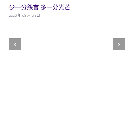
少一分怨言 多一分光芒
2026 年 08 月 03 日