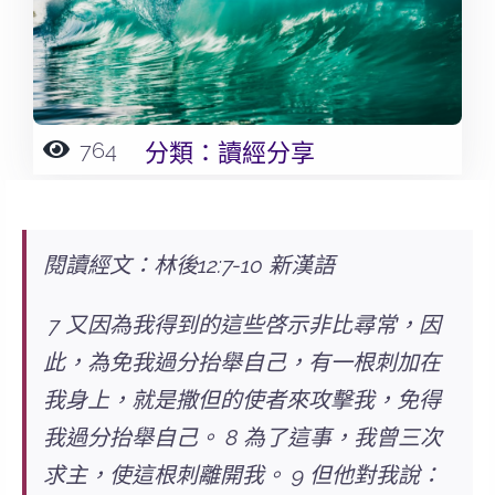
764
分類：
讀經分享
閱讀經文：林後12:7-10 新漢語
7 又因為我得到的這些啓示非比尋常，因
此，為免我過分抬舉自己，有一根刺加在
我身上，就是撒但的使者來攻擊我，免得
我過分抬舉自己。 8 為了這事，我曾三次
求主，使這根刺離開我。 9 但他對我說：