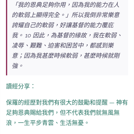
「我的恩典足夠你用，因為我的能力在人
的軟弱上顯得完全。」所以我倒非常樂意
誇耀自己的軟弱，好讓基督的能力覆庇
我。 10 因此，為基督的緣故，我在軟弱、
凌辱、艱難、迫害和困苦中，都感到樂
意；因為我甚麼時候軟弱，甚麼時候就剛
強。
讀經分享：
保羅的經歷對我們有很大的鼓勵和提醒 — 神有
足夠恩典賜給我們，但不代表我們就無風無
浪，一生平步青雲、生活無憂。