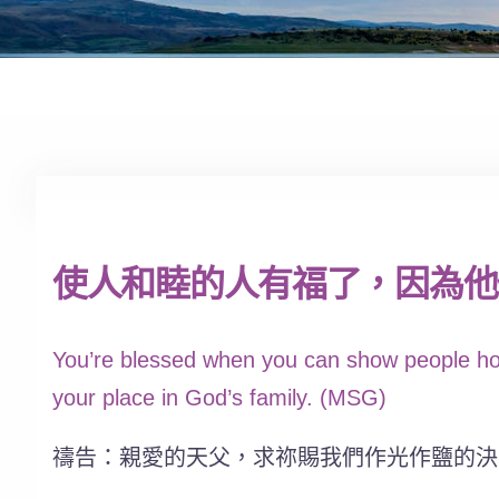
使人和睦的人有福了，因為他們
You’re blessed when you can show people how
your place in God’s family. (MSG)
禱告：親愛的天父，求祢賜我們作光作鹽的決