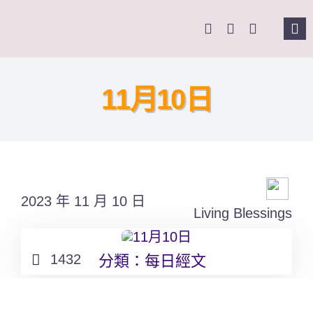
Skip
to
Tog
content
Nav
主
11月10日
關
奉
2023 年 11 月 10 日
課
Living Blessings
Se
1432
分類：
每日經文
for