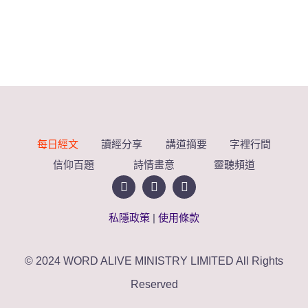
每日經文
讀經分享
講道摘要
字裡行間
信仰百題
詩情畫意
靈聽頻道
私隱政策
|
使用條款
© 2024 WORD ALIVE MINISTRY LIMITED All Rights
Reserved