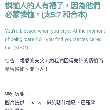
憐恤人的人有福了，因為他們
必蒙憐恤。(太5:7 和合本)
You’re blessed when you care. At the moment
of being ‘care-full,’ you find yourselves cared
for. (MSG)
禱告：親愛的天父，願我們因得蒙祢的憐恤而
學習憐恤、關心人！
特別鳴謝：
圖片提供：Daisy，攝於喀什地區，巴楚縣，