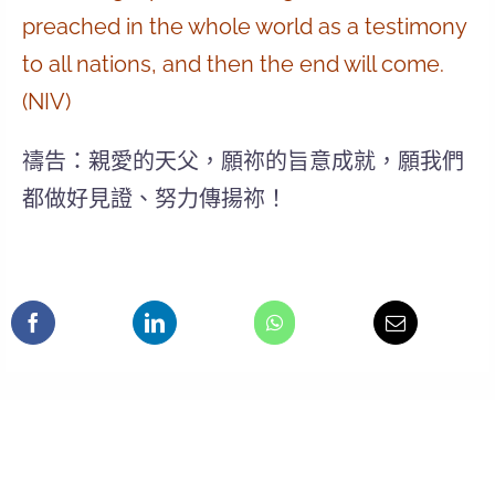
preached in the whole world as a testimony
to all nations, and then the end will come.
(NIV)
禱告：親愛的天父，願祢的旨意成就，願我們
都做好見證、努力傳揚祢！