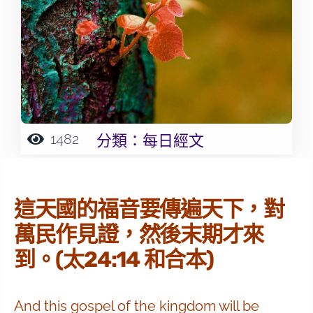
1482
分類：
每日經文
這天國的福音要傳遍天下，對
萬民作見證，然後末期才來
到。(太24:14 和合本)
And this gospel of the kingdom will be