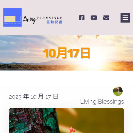
Skip
to
Tog
content
Nav
主頁
10月17日
關於我們
奉獻支持
課程報名
2023 年 10 月 17 日
Living Blessings
Search
for: