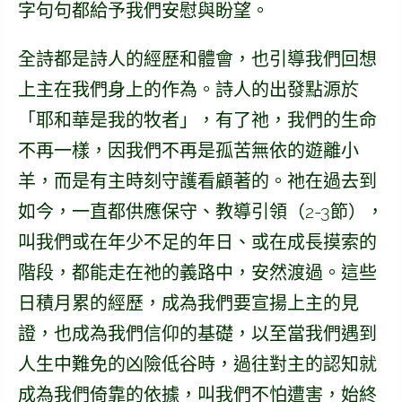
字句句都給予我們安慰與盼望。
全詩都是詩人的經歷和體會，也引導我們回想
上主在我們身上的作為。詩人的出發點源於
「耶和華是我的牧者」，有了祂，我們的生命
不再一樣，因我們不再是孤苦無依的遊離小
羊，而是有主時刻守護看顧著的。祂在過去到
如今，一直都供應保守、教導引領（2-3節），
叫我們或在年少不足的年日、或在成長摸索的
階段，都能走在祂的義路中，安然渡過。這些
日積月累的經歷，成為我們要宣揚上主的見
證，也成為我們信仰的基礎，以至當我們遇到
人生中難免的凶險低谷時，過往對主的認知就
成為我們倚靠的依據，叫我們不怕遭害，始終