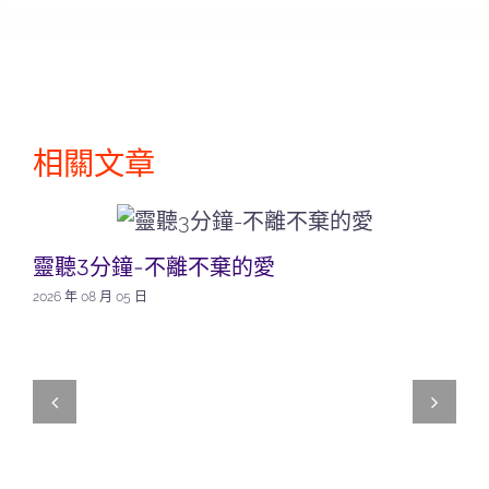
相關文章
靈聽3分鐘-不離不棄的愛
2026 年 08 月 05 日