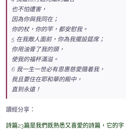
也不怕遭害，
因為你與我同在；
你的杖，你的竿，都安慰我。
5 在我敵人面前，你為我擺設筵席；
你用油膏了我的頭，
使我的福杯滿溢。
6 我一生一世必有恩惠慈愛隨着我，
我且要住在耶和華的殿中，
直到永遠！
讀經分享：
詩篇23篇是我們既熟悉又喜愛的詩篇，它的字