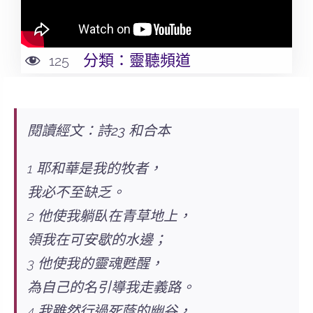
分類：
靈聽頻道
125
閱讀經文：詩23 和合本
1 耶和華是我的牧者，
我必不至缺乏。
2 他使我躺臥在青草地上，
領我在可安歇的水邊；
3 他使我的靈魂甦醒，
為自己的名引導我走義路。
4 我雖然行過死蔭的幽谷，