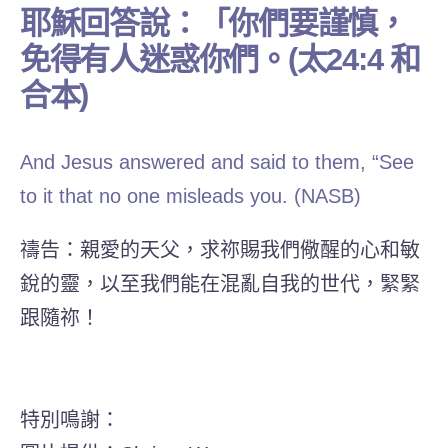
耶穌回答說：「你們要謹慎，
免得有人迷惑你們。(太24:4 和
合本)
And Jesus answered and said to them, “See
to it that no one misleads you. (NASB)
禱告：親愛的天父，求祢賜我們儆醒的心和敏
銳的靈，以至我們能在混亂自我的世代，緊緊
跟隨祢！
特別鳴謝：