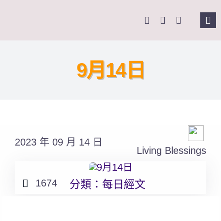
Skip
to
Tog
content
Nav
主頁
9月14日
關於我們
奉獻支持
2023 年 09 月 14 日
課程報名
Living Blessings
Search
1674
分類：
每日經文
for: