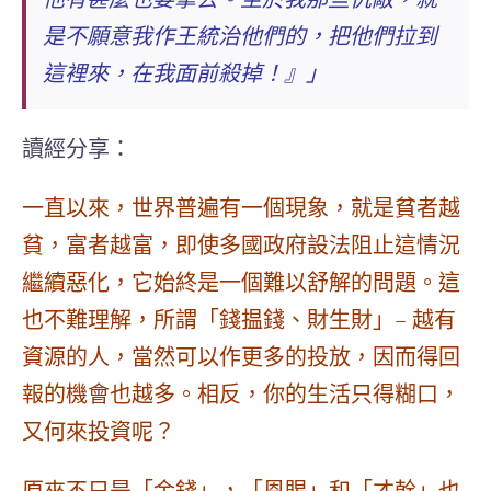
是不願意我作王統治他們的，把他們拉到
這裡來，在我面前殺掉！』」
讀經分享：
一直以來，世界普遍有一個現象，就是
貧者越
貧，富者越富
，即使多國政府設法阻止這情況
繼續惡化，它始終是一個難以舒解的問題。這
也不難理解，所謂「錢揾錢、財生財」– 越有
資源的人，當然可以作更多的投放，因而得回
報的機會也越多。相反，你的生活只得糊口，
又何來投資呢？