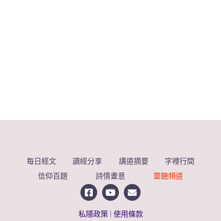
每日經文
讀經分享
講道摘要
字裡行間
信仰百題
詩情畫意
靈聽頻道
私隱政策
|
使用條款