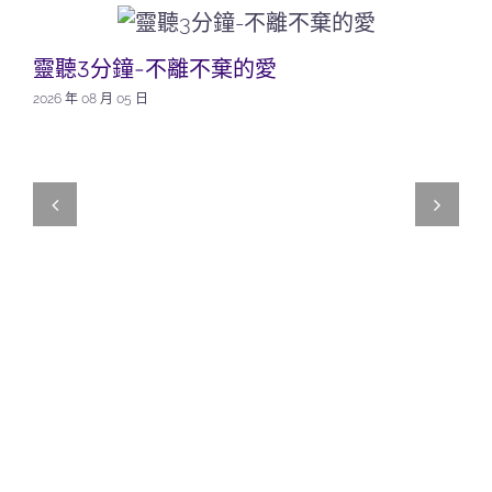
靈聽3分鐘-不離不棄的愛
2026 年 08 月 05 日