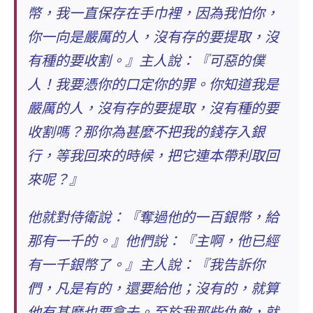
幣，我一直保存在手巾裡，因為我怕你，
你一向是嚴厲的人，沒有存的要提取，沒
有種的要收割。』主人說：『可惡的僕
人！我要憑你的口定你的罪。你知道我是
嚴厲的人，沒有存的要提取，沒有種的要
收割嗎？那你為甚麼不把我的錢存入銀
行，等我回來的時候，把它連本帶利取回
來呢？』
他就對侍衛說：『奪過他的一百銀幣，給
那有一千的。』他們說：『主啊，他已經
有一千銀幣了。』主人說：『
我告訴你
們，凡是有的，還要給他；沒有的，就算
他有甚麼也要拿去。
至於我那些仇敵，就