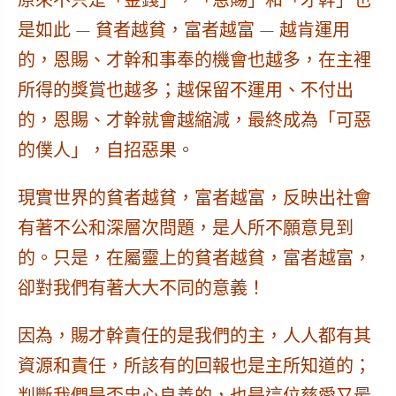
原來不只是「金錢」，「恩賜」和「才幹」也
是如此 — 貧者越貧，富者越富 —
越肯運用
的，恩賜、才幹和事奉的機會也越多，在主裡
所得的獎賞也越多
；越保留不運用、不付出
的，恩賜、才幹就會越縮減，最終成為「可惡
的僕人」，自招惡果。
現實世界的貧者越貧，富者越富，反映出社會
有著不公和深層次問題，是人所不願意見到
的。只是，在屬靈上的貧者越貧，富者越富，
卻對我們有著大大不同的意義！
因為，
賜才幹責任的是我們的主，人人都有其
資源和責任，所該有的回報也是主所知道的
；