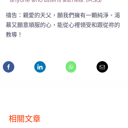
anyone who listens will hear. (MSG)
禱告：親愛的天父，願我們擁有一顆純淨、渴
慕又願意順服的心，能從心裡領受和跟從祢的
教導！
相關文章