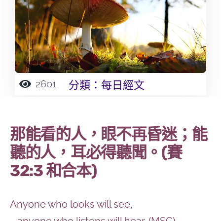
2601
分類：
每日經文
那能看的人，眼不再昏迷；能
聽的人，耳必得聽聞。(賽
32:3 和合本)
Anyone who looks will see,