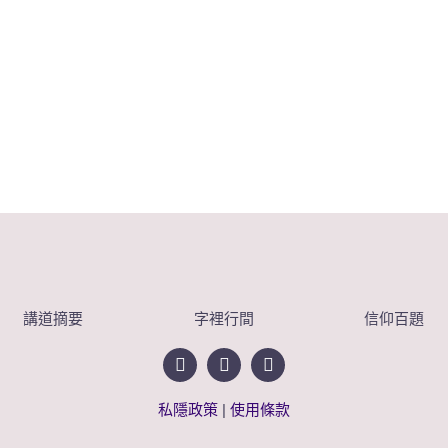
講道摘要
字裡行間
信仰百題
私隱政策
|
使用條款