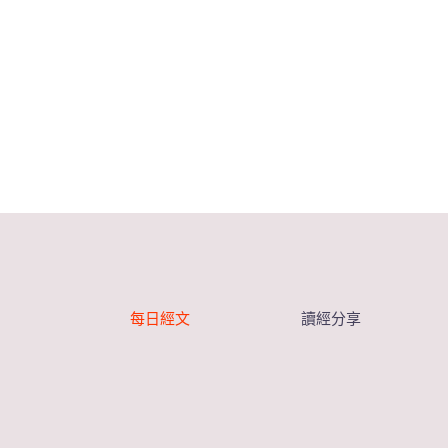
每日經文
讀經分享