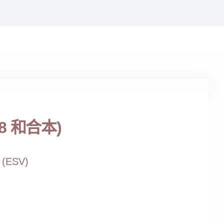
 和合本)
” (ESV)