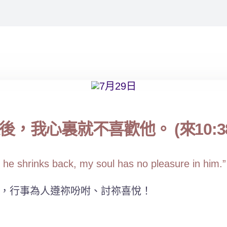
我心裏就不喜歡他。 (來10:38
if he shrinks back, my soul has no pleasure in him.
，行事為人遵祢吩咐、討祢喜悅！