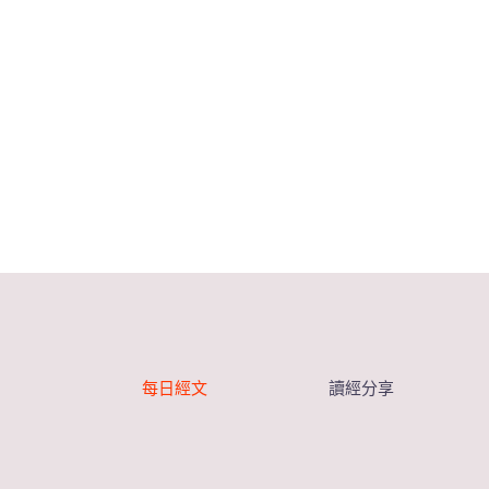
每日經文
讀經分享