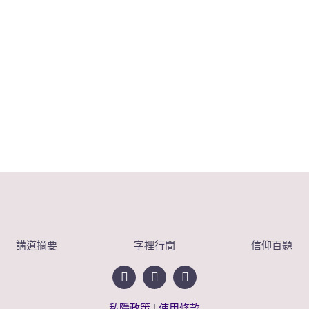
講道摘要
字裡行間
信仰百題
私隱政策
|
使用條款