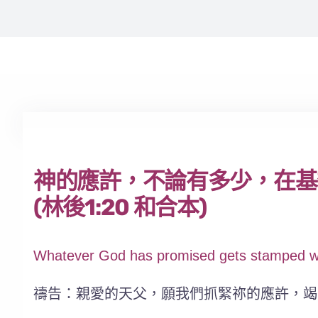
神的應許，不論有多少，在基
(林後1:20 和合本)
Whatever God has promised gets stamped wi
禱告：親愛的天父，願我們抓緊祢的應許，竭