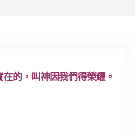
實在的，叫神因我們得榮耀。