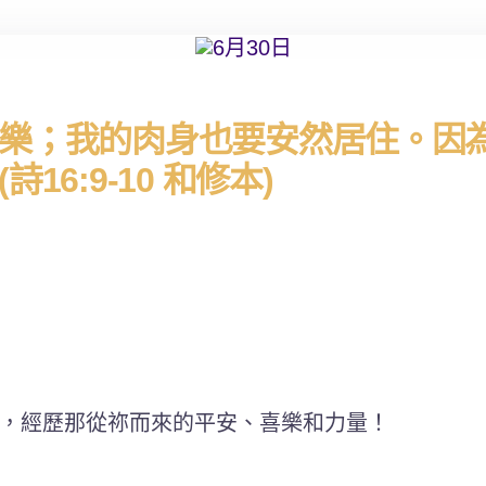
樂；我的肉身也要安然居住。因
6:9-10 和修本)
，經歷那從祢而來的平安、喜樂和力量！