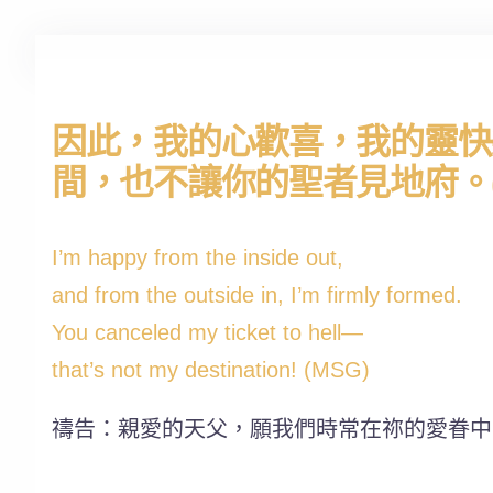
因此，我的心歡喜，我的靈快
間，也不讓你的聖者見地府。(詩1
I’m happy from the inside out,
and from the outside in, I’m firmly formed.
You canceled my ticket to hell—
that’s not my destination! (MSG)
禱告：親愛的天父，願我們時常在祢的愛眷中