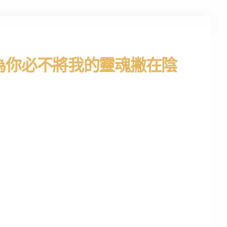
為你必不將我的靈魂撇在陰