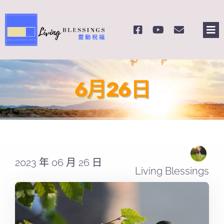
Skip
to
Tog
content
Nav
主頁
6月26日
關於我們
奉獻支持
課程報名
2023 年 06 月 26 日
Living Blessings
Search
for: