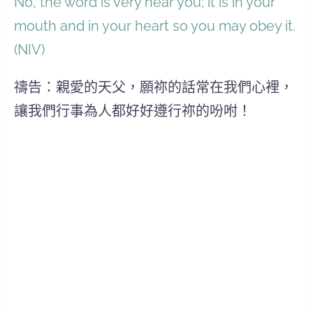
No, the word is very near you; it is in your
mouth and in your heart so you may obey it.
(NIV)
禱告：親愛的天父，願祢的話常在我們心裡，
讓我們行事為人都好好遵行祢的吩咐！