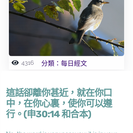
4316
分類：
每日經文
這話卻離你甚近，就在你口
中，在你心裏，使你可以遵
行。(申30:14 和合本)