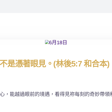
是憑著眼見。(林後5:7 和合本)
心，能越過眼前的境遇，看得見祢每刻的奇妙帶領