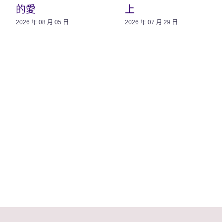
的愛
上
2026 年 08 月 05 日
2026 年 07 月 29 日