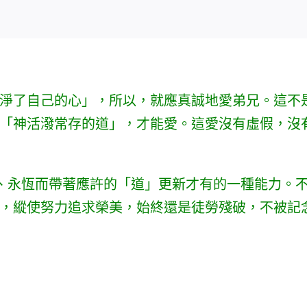
淨了自己的心」，所以，就應真誠地愛弟兄。這不
「神活潑常存的道」，才能愛。這愛沒有虛假，沒
潑、永恆而帶著應許的「道」更新才有的一種能力。
，縱使努力追求榮美，始終還是徒勞殘破，不被記