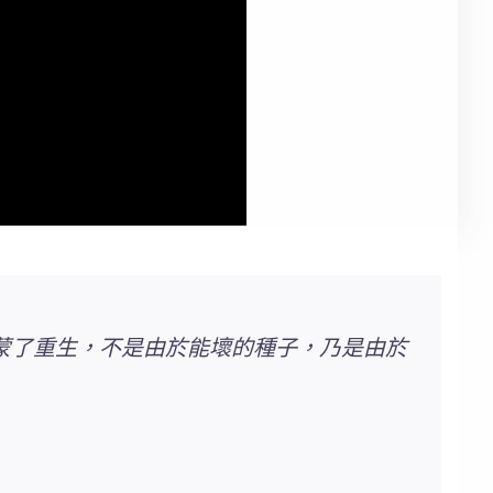
蒙了重生，不是由於能壞的種子，乃是由於