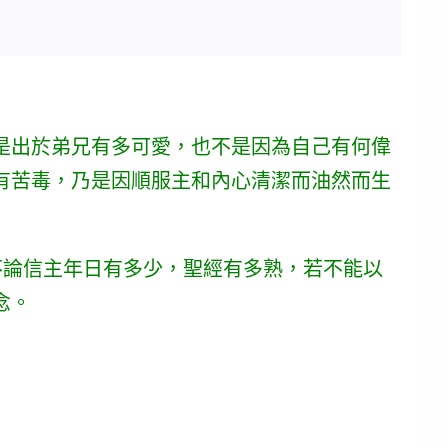
是出於弟兄有多可愛，也不是因為自己有何偉
有苦毒，乃是因順服主和內心清潔而油然而生
不論信主年日有多少，聖經有多熟，若不能以
念。