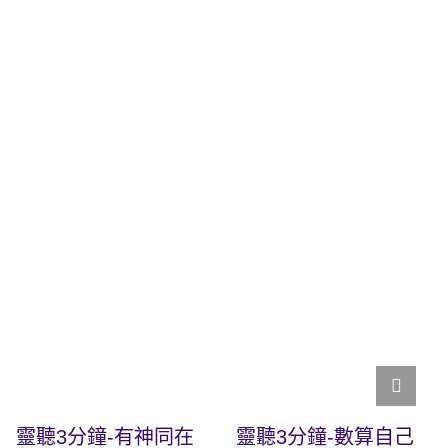
靈聽3分鐘-有神同在
靈聽3分鐘-數算自己